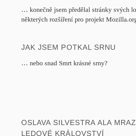
… konečně jsem předělal stránky svých lo
některých rozšíření pro projekt Mozilla.o
JAK JSEM POTKAL SRNU
… nebo snad Smrt krásné srny?
OSLAVA SILVESTRA ALA MRA
LEDOVÉ KRÁLOVSTVÍ