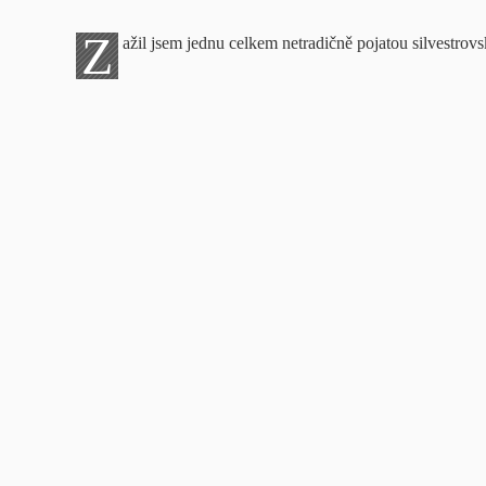
Z
ažil jsem jednu celkem netradičně pojatou silvestrov