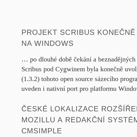
PROJEKT SCRIBUS KONEČNĚ
NA WINDOWS
… po dlouhé době čekání a beznadějných 
Scribus pod Cygwinem byla konečně uvol
(1.3.2) tohoto open source sázecího progr
uveden i nativní port pro platformu Wind
ČESKÉ LOKALIZACE ROZŠÍŘE
MOZILLU A REDAKČNÍ SYSTÉ
CMSIMPLE