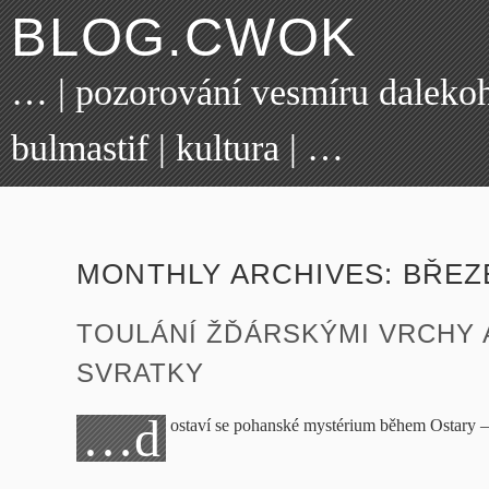
BLOG.CWOK
… | pozorování vesmíru dalekohl
bulmastif | kultura | …
MONTHLY ARCHIVES:
BŘEZ
TOULÁNÍ ŽĎÁRSKÝMI VRCHY 
SVRATKY
…d
ostaví se pohanské mystérium během Ostary 