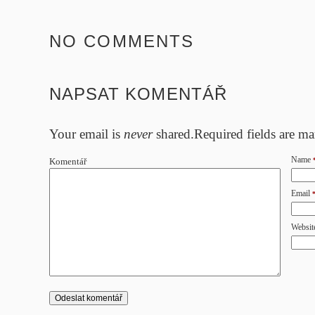
NO COMMENTS
NAPSAT KOMENTÁŘ
Your email is
never
shared.Required fields are m
Name
Komentář
Email
Websit