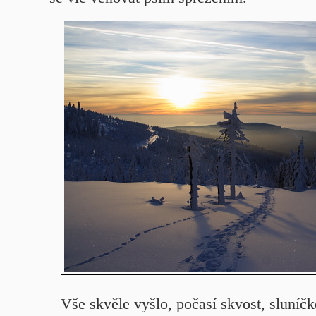
Vše skvěle vyšlo, počasí skvost, sluníčk