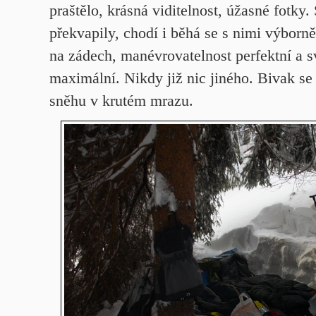
praštělo, krásná viditelnost, úžasné fotky
překvapily, chodí i běhá se s nimi výborně
na zádech, manévrovatelnost perfektní a 
maximální. Nikdy již nic jiného. Bivak se
sněhu v krutém mrazu.