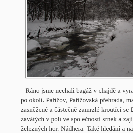
Ráno jsme nechali bagáž v chajdě a vyra
po okolí. Pařížov, Pařížovská přehrada, m
zasněžené a částečně zamrzlé kroutící se
zavátých v polí ve společnosti srnek a zajíc
železných hor. Nádhera. Také hledání a na